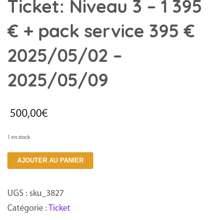
Ticket: Niveau 3 – 1 395
€ + pack service 395 €
2025/05/02 –
2025/05/09
500,00
€
1 en stock
quantité
AJOUTER AU PANIER
de
Ticket:
UGS :
sku_3827
Niveau
Catégorie :
Ticket
3